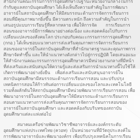
สำนักงานคณะกรรมการการอุดมศึกษาในฐานะหน่วยงานกลางในการ
กำกับดูแลสถาบันอุดมศึกษา ได้เล็งเห็นถึงความสำคัญในการพัฒนา
อาจารย์ในสถาบันอุดมศึกษาให้มีสมรรถนะด้านการจัดการเรียนการ
สอนที่มีคุณภาพมากยิ่งขึ้น มีความตระหนัก ถึงความสำคัญในการนำ
เสนอรูปแบบการเรียนรู้ที่หลากหลาย เพื่อให้การจัด การเรียนการ
สอนของอาจารย์มีการพัฒนาอย่างต่อเนื่อง และสอดคล้องไปกับการ
เปลี่ยนแปลงของสังคมโลก ประกอบกับคณะะกรรมการการอุดมศึกษา
(กกอ.) ได้เห็นชอบแนวทางการส่งเสริมคุณภาพการจัดการเรียนการ
สอนของอาจารย์ในสถาบันอุดมศึกษาที่สำนักมาตรฐานและคุณภาพการ
ศึกษาจัดทำขึ้น และให้นำแนวทางดังกล่าวไปสู่การปฏิบัติ โดยเสนอแนะ
ให้สำนักงานคณะกรรมการการอุดมศึกษาควรมีหน่วยงานกลางที่มีหน้า
ที่ส่งเสริมและสนับสนุนให้ความรู้และส่งเสริมการนำแนวทางนี้ไปใช้ให้
เกิดการพัฒนาอย่างยั่งยืน เพื่อส่งเสริมและสนับสนุนอาจารย์ใน
สถาบันอุดมศึกษามีสมรรถนะด้านการเรียนการสอน และปรับปรุง
เทคนิคการสอนให้ก้าวทันต่อการเปลี่ยนแปลงของโลกและเทคโนโลยี
รวมทั้งผลักดันให้สถาบันอุดมศึกษามีหน่วยพัฒนาการเรียนการสอน เพื่อ
พัฒนาอาจารย์ในสถาบันอุดมศึกษาให้มีสมรรถนะด้านการเรียนการ
สอนตามแนวทางการส่งเสริมคุณภาพการจัดการเรียนการสอนของ
อาจารย์ในสถาบันอุดมศึกษา และสอดคล้องกับบริบทของสถาบัน
อุดมศึกษาแต่ละแห่งต่อไป
สมาคมเครือข่ายพัฒนาวิชาชีพอาจารย์และองค์กรระดับ
อุดมศึกษาแห่งประเทศไทย (ควอท) เป็นหน่วยงานที่มีวัตถุประสงค์ใน
การพัฒนาอาจารย์และพัฒนาองค์กร เพื่อปรับปรุงเทคนิคในการเรียน