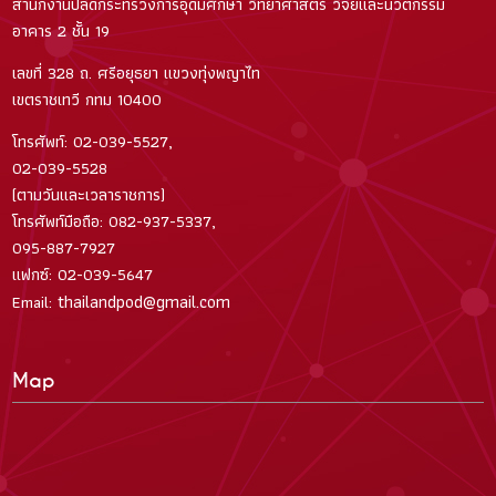
สำนักงานปลัดกระทรวงการอุดมศึกษา วิทยาศาสตร์ วิจัยและนวัตกรรม
อาคาร 2 ชั้น 19
เลขที่ 328 ถ. ศรีอยุธยา แขวงทุ่งพญาไท
เขตราชเทวี กทม 10400
โทรศัพท์: 02-039-5527,
02-039-5528
(ตามวันและเวลาราชการ)
โทรศัพท์มือถือ: 082-937-5337,
095-887-7927
แฟกซ์: 02-039-5647
thailandpod@gmail.com
Email:
Map