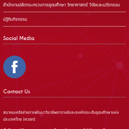
สำนักงานปลัดกระทรวงการอุดมศึกษา วิทยาศาสตร์ วิจัยและนวัตกรรม
ปฏิทินกิจกรรม
Social Media
Contact Us
สมาคมเครือข่ายการพัฒนาวิชาชีพอาจารย์และองค์กรระดับอุดมศึกษาแห่ง
ประเทศไทย (ควอท)