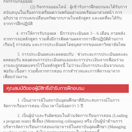
กิจกรรมกลุ่มย่อย
(2) กิจกรรมออนไลน์ : ผู้เข้ารับการฝึกอบรมจะได้รับการ
สนับสนุนในเรื่องการเตรียมความพร้อมอ่านบทเรียนมาล่วงหน้า การ
อภิปราย การแลกเปลี่ยนทรัพยากรภายในหลักสูตร และผลที่จะได้รับ
จากการฝึกปฏิบัติ
4. การให้การรับรองผล : มีการประเมินผล 3 – 6 เดือน ภายหลัง
จากการจบหลักสูตร รวมทั้งมีการติดตามผลจากการฝึกปฏิบัติด้านการ
เรียนรู้ การสอน และการประเมินผลโดยบุคลากรของมหาวิทยาลัยไทย
5. การประเมินผลและผลตอบรับ : ช่วงระยะการประเมินผลและ
ผลตอบรับ ตลอดจนการประเมินตนเองและการประเมินจากเพื่อนร่วม
งานจะถูกสอดแทรกไว้ในหลักสูตรนี้ ไม่ว่าจะเป็นการประเมินจากแบบ
ฟอร์ม เนื้อหา รวมทั้งจากการสอน การสำรวจและการพิจารณาจาก
เพื่อนร่วมงาน
คุณสมบัติของผู้มีสิทธิ์เข้ารับการฝึกอบรม
1. เป็นอาจารย์ในสถาบันอุดมศึกษาที่มีประสบการณ์ในการ
จัดการเรียนการสอน เป็นเวลาไม่น้อยกว่า 5 ปี
2. เป็นผู้นำและรับผิดชอบในด้านจัดการเรียนการสอน (Leading
a program team) พี่เลี้ยง (Mentoring colleagues) หรือ เป็นผู้นำด้านการ
บริหารจัดการเรียนการสอนแก่อาจารย์ในสถาบันอุดมศึกษา (Managing