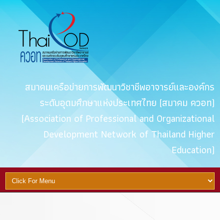
สมาคมเครือข่ายการพัฒนาวิชาชีพอาจารย์และองค์กร
ระดับอุดมศึกษาแห่งประเทศไทย (สมาคม ควอท)
(Association of Professional and Organizational
Development Network of Thailand Higher
Education)