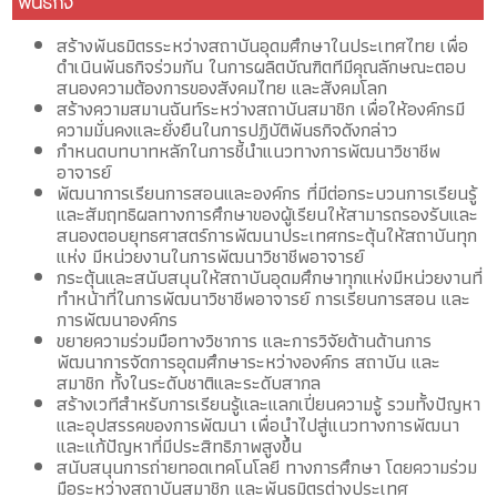
พันธกิจ
สร้างพันธมิตรระหว่างสถาบันอุดมศึกษาในประเทศไทย เพื่อ
ดำเนินพันธกิจร่วมกัน ในการผลิตบัณฑิตทีมีคุณลักษณะตอบ
สนองความต้องการของสังคมไทย และสังคมโลก
สร้างความสมานฉันท์ระหว่างสถาบันสมาชิก เพื่อให้องค์กรมี
ความมั่นคงและยั่งยืนในการปฏิบัติพันธกิจดังกล่าว
กำหนดบทบาทหลักในการชี้นำแนวทางการพัฒนาวิชาชีพ
อาจารย์
พัฒนาการเรียนการสอนและองค์กร ที่มีต่อกระบวนการเรียนรู้
และสัมฤทธิผลทางการศึกษาของผู้เรียนให้สามารถรองรับและ
สนองตอบยุทธศาสตร์การพัฒนาประเทศกระตุ้นให้สถาบันทุก
แห่ง มีหน่วยงานในการพัฒนาวิชาชีพอาจารย์
กระตุ้นและสนับสนุนให้สถาบันอุดมศึกษาทุกแห่งมีหน่วยงานที่
ทำหน้าที่ในการพัฒนาวิชาชีพอาจารย์ การเรียนการสอน และ
การพัฒนาองค์กร
ขยายความร่วมมือทางวิชาการ และการวิจัยด้านด้านการ
พัฒนาการจัดการอุดมศึกษาระหว่างองค์กร สถาบัน และ
สมาชิก ทั้งในระดับชาติและระดับสากล
สร้างเวทีสำหรับการเรียนรู้และแลกเปี่ยนความรู้ รวมทั้งปัญหา
และอุปสรรคของการพัฒนา เพื่อนำไปสู่แนวทางการพัฒนา
และแก้ปัญหาที่มีประสิทธิภาพสูงขึ้น
สนับสนุนการถ่ายทอดเทคโนโลยี ทางการศึกษา โดยความร่วม
มือระหว่างสถาบันสมาชิก และพันธมิตรต่างประเทศ