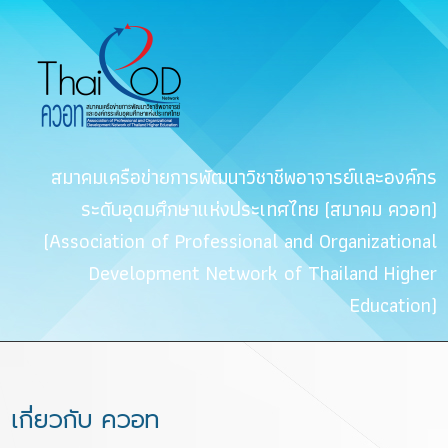
สมาคมเครือข่ายการพัฒนาวิชาชีพอาจารย์และองค์กร
ระดับอุดมศึกษาแห่งประเทศไทย (สมาคม ควอท)
(Association of Professional and Organizational
Development Network of Thailand Higher
Education)
เกี่ยวกับ ควอท