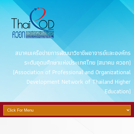
สมาคมเครือข่ายการพัฒนาวิชาชีพอาจารย์และองค์กร
ระดับอุดมศึกษาแห่งประเทศไทย (สมาคม ควอท)
(Association of Professional and Organizational
Development Network of Thailand Higher
Education)