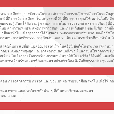
ทางการศึกษาอย่างชัดเจนในทุกระดับการศึกษารวมถึงการศึกษาในระดับอุด
เจตคติที่ดี การจัดการศึกษาใน ศตวรรษที่ 21 ที่มีการประยุกต์ใช้เทคโนโลยีส
ษะของผู้เรียนให้มีความรู้ความสามารถในการประยุกต์ และการเรียนรู้ที่มีประ
สอนใหม่ สามารถเพิ่มประสิทธิภาพการสอน และการแก้ปัญหา ของผู้เรียน รวมถึงเพื
กษาทั่วไป เนื่องจากการได้รับผลกระทบจากการแพร่ระบาด ของไวรัสโคโรน่า
นการสอน การจัดกิจกรรม การวัดผล และประเมินผลในรายวิชาศึกษาทั่วไป ในว
ารเปลี่ยนแปลงอย่างรวดเร็ว ในครั้งนี้ อีกทั้งในช่วงเวลาที่ผ่านมา
กิดประสิทธิภาพสูงสุด และเกิดผลต่อนิสิตนักศึกษา ในสถาบันให้เกิดการเรีย
เรียน ในเรื่องการจัดการเรียนการสอนในทุกมิติในยุคชีวิตวิถีใหม่นี้ และ
ุมชนแห่งการเรียนรู้ของสมาชิกสมาคมฯ อย่างต่อเนื่อง จึงจัดกิจกรรมประชุมออน
การสอน การจัดกิจกรรม การวัด และประเมินผล รายวิชาศึกษาทั่วไป เพื่อให้
สมาคม ควอท และมหาวิทยาลัยต่าง ๆ ที่เป็นสมาชิกของสมาคมฯ
สมาคม ควอท