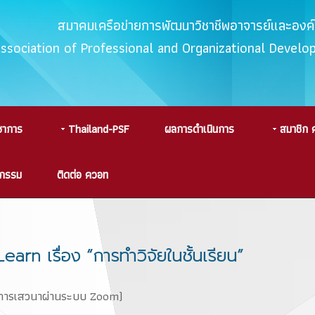
สมาคมเครือข่ายการพัฒนาวิชาชีพอาจารย์และอง
Association of Professional and Organizational Devel
ชาการ
Thailand-PSF
ผลการดำเนินการ
สมาชิก 
จกรรม
ติดต่อ ควอท
n เรื่อง “การทำวิจัยในชั้นเรียน”
. (การเสวนาผ่านระบบ Zoom)