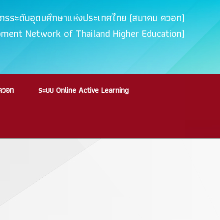
ค์กรระดับอุดมศึกษาแห่งประเทศไทย (สมาคม ควอท)
opment Network of Thailand Higher Education)
ควอท
ระบบ Online Active Learning