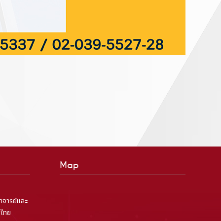
Map
าจารย์และ
ศไทย