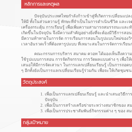
หลักการและเหตุผล
ปัจจุบันประเทศไทยกำลังก้าวเข้าสู่ที่เกิดการเปลี่ยนแปลง
ให้มี ทั้งในส่วนความรู้ ทักษะที่จำเป็นในการดำเนินชีวิต และ
เครื่องกระตุ้น การเรียนรู้ เพื่อเพิ่มความสามารถสมรรถนะและทัก
เกิดขึ้นในปัจจุบัน จึงมีความสำคัญอย่างยิ่งที่จะต้องมีวิธีการ
มีความท้าทายในการจัด การเรียนการสอนในรูปแบบใหม่ของวิชาศึ
เวลาอันรวดเร็วที่ต้องหารูปแบบ ที่เหมาะสมในการจัดการเรีย
คณะกรรมการบริหาร สมาคม ควอท ได้มองเห็นถึงความสำคัญในก
ใช้รูปแบบการสอน การจัดกิจกรรม การวัดผลแบบต่าง ๆ เพื่อให้เ
เสนอให้มีการจัดเสวนา ในการแลกเปลี่ยนเรียนรู้ เป็นการถอดบท
ๆ อีกทั้งยังเป็นการแลกเปลี่ยนเรียนรู้ร่วมกัน เพื่อจะให้เกิดช
วัตถุประสงค์
เพื่อเป็นการแลกเปลี่ยนเรียนรู้ และนำเสนอวิธี
ปัจจุบัน
เพื่อเป็นการสร้างเครือข่ายระหว่างสมาชิกของ 
เพื่อเป็นการประชาสัมพันธ์กิจกรรมต่าง ๆ ของ 
กลุ่มเป้าหมาย