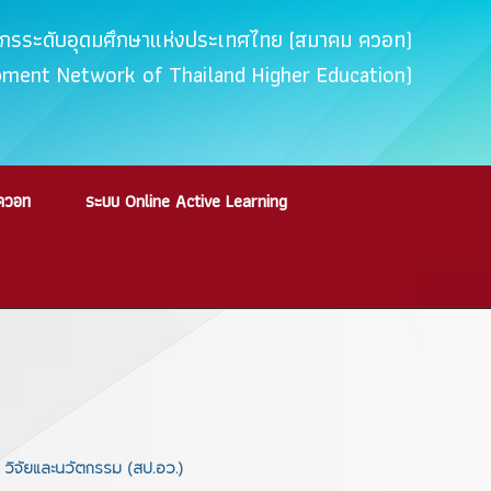
ค์กรระดับอุดมศึกษาแห่งประเทศไทย (สมาคม ควอท)
opment Network of Thailand Higher Education)
ควอท
ระบบ Online Active Learning
วิจัยและนวัตกรรม (สป.อว.)