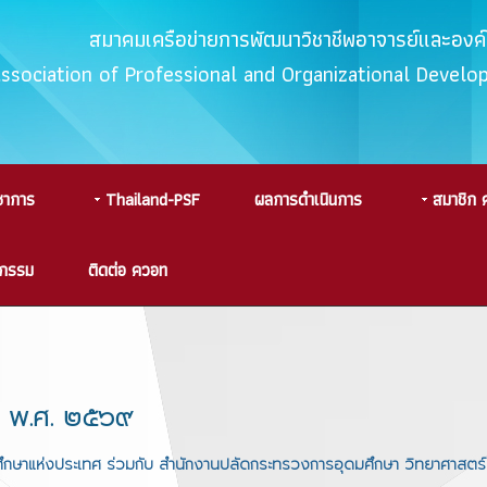
สมาคมเครือข่ายการพัฒนาวิชาชีพอาจารย์และอง
Association of Professional and Organizational Devel
ชาการ
Thailand-PSF
ผลการดำเนินการ
สมาชิก 
จกรรม
ติดต่อ ควอท
น พ.ศ. ๒๕๖๙
ึกษาแห่งประเทศ ร่วมกับ สำนักงานปลัดกระทรวงการอุดมศึกษา วิทยาศาสตร์ 