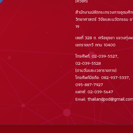
(ควอท)
สำนักงานปลัดกระทรวงการอุดมศึ
วิทยาศาสตร์ วิจัยและนวัตกรรม อา
19
เลขที่ 328 ถ. ศรีอยุธยา แขวงทุ่ง
เขตราชเทวี กทม 10400
โทรศัพท์: 02-039-5527,
02-039-5528
(ตามวันและเวลาราชการ)
โทรศัพท์มือถือ: 082-937-5337,
095-887-7927
แฟกซ์: 02-039-5647
thailandpod@gmail.co
Email: