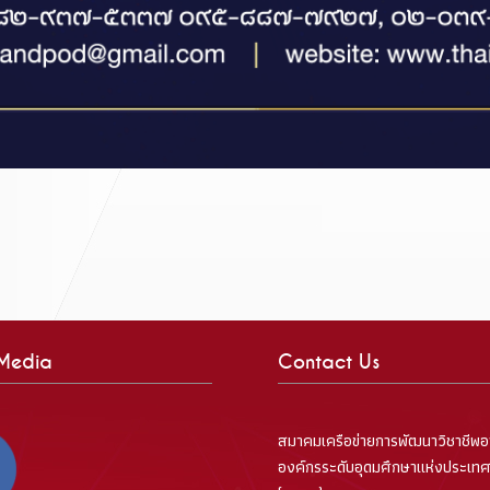
 Media
Contact Us
สมาคมเครือข่ายการพัฒนาวิชาชีพอ
องค์กรระดับอุดมศึกษาแห่งประเท