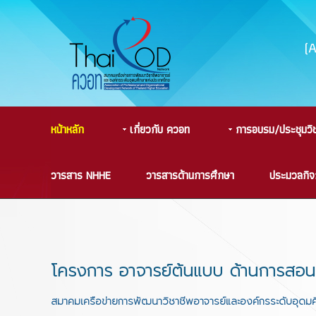
(
หน้าหลัก
เกี่ยวกับ ควอท
การอบรม/ประชุมวิ
วารสาร NHHE
วารสารด้านการศึกษา
ประมวลกิ
โครงการ อาจารย์ต้นแบบ ด้านการสอ
สมาคมเครือข่ายการพัฒนาวิชาชีพอาจารย์และองค์กรระดับอุดมศ