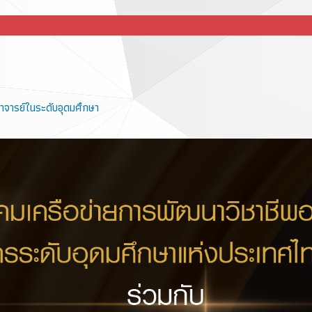
จารย์ในระดับอุดมศึกษา