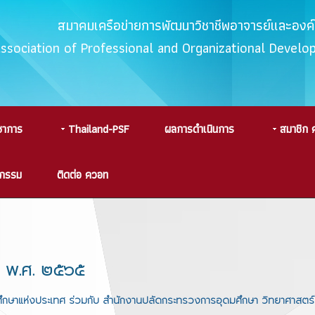
สมาคมเครือข่ายการพัฒนาวิชาชีพอาจารย์และอง
Association of Professional and Organizational Devel
ชาการ
Thailand-PSF
ผลการดำเนินการ
สมาชิก 
จกรรม
ติดต่อ ควอท
น พ.ศ. ๒๕๖๕
ึกษาแห่งประเทศ ร่วมกับ สำนักงานปลัดกระทรวงการอุดมศึกษา วิทยาศาสตร์ 