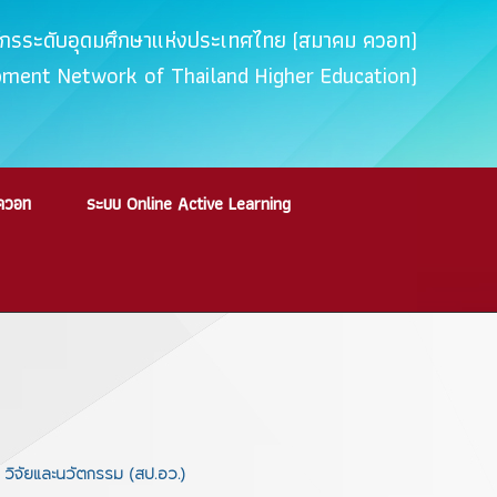
ค์กรระดับอุดมศึกษาแห่งประเทศไทย (สมาคม ควอท)
opment Network of Thailand Higher Education)
ควอท
ระบบ Online Active Learning
วิจัยและนวัตกรรม (สป.อว.)