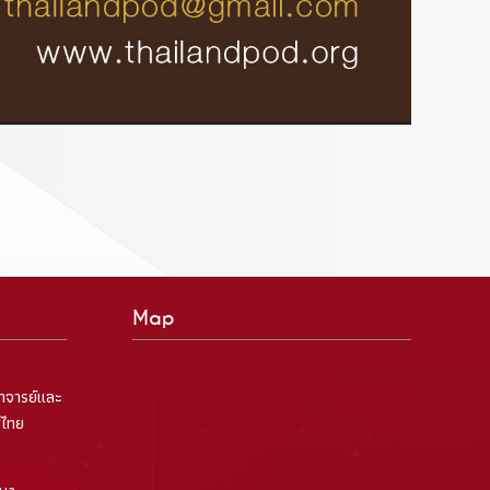
Map
าจารย์และ
ศไทย