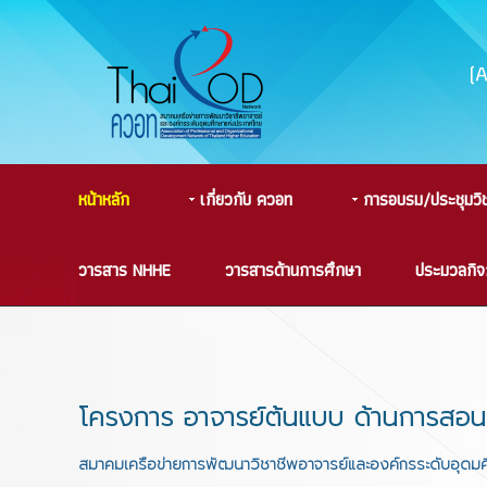
(
หน้าหลัก
เกี่ยวกับ ควอท
การอบรม/ประชุมวิ
วารสาร NHHE
วารสารด้านการศึกษา
ประมวลกิ
โครงการ อาจารย์ต้นแบบ ด้านการสอ
สมาคมเครือข่ายการพัฒนาวิชาชีพอาจารย์และองค์กรระดับอุดมศ